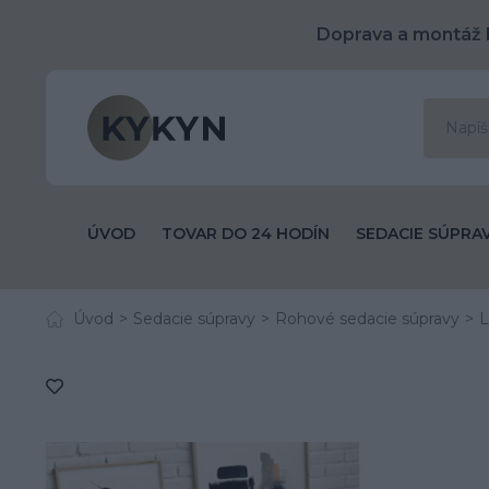
Doprava a montáž 
ÚVOD
TOVAR DO 24 HODÍN
SEDACIE SÚPRA
Úvod
Sedacie súpravy
Rohové sedacie súpravy
L