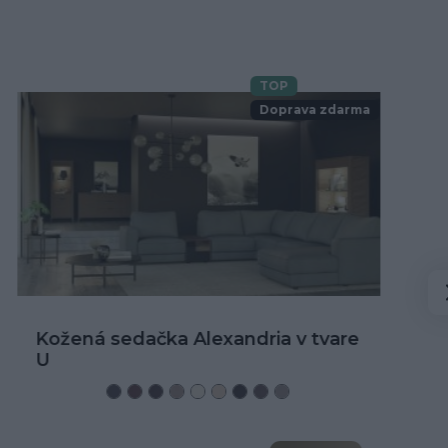
TOP
Novinka
Doprava zdarma
Kožená rohová sedačka Alexandria