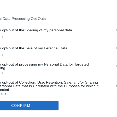
na tel. čísle:
0903 646
l Data Processing Opt Outs
o opt-out of the Sharing of my personal data.
In
o opt-out of the Sale of my Personal Data.
In
to opt-out of processing my Personal Data for Targeted
ing.
In
o opt-out of Collection, Use, Retention, Sale, and/or Sharing
ersonal Data that Is Unrelated with the Purposes for which it
lected.
Out
CONFIRM