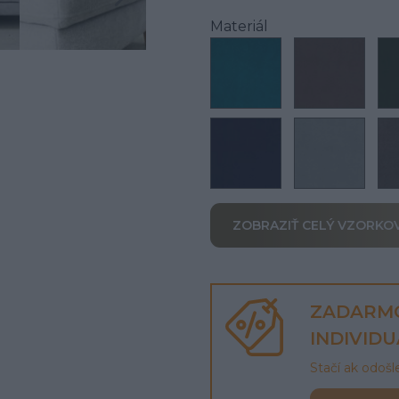
Materiál
ZOBRAZIŤ CELÝ VZORKO
ZADARM
INDIVID
Stačí ak odoš