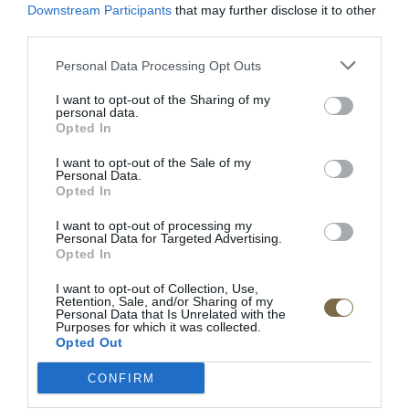
Downstream Participants
that may further disclose it to other
third parties.
Personal Data Processing Opt Outs
POPIS PRODUKTU
I want to opt-out of the Sharing of my
personal data.
Dĺžka:182cm
Opted In
Šírka:22 cm
I want to opt-out of the Sale of my
Personal Data.
Výška: 22 cm
Opted In
I want to opt-out of processing my
Doba dodania:;4-5 týždňov
Personal Data for Targeted Advertising.
Opted In
Materiál:masívne drevo/ dyhovaná vrchná doska
I want to opt-out of Collection, Use,
Výrobca:MEBIN
Retention, Sale, and/or Sharing of my
Personal Data that Is Unrelated with the
Purposes for which it was collected.
Opted Out
CONFIRM
RECENZIE