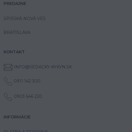
PREDAJNE
SPIŠSKÁ NOVÁ VES
BRATISLAVA
KONTAKT
INFO@SEDACKY-KYKYN.SK
0911 142 300
0903 646 220
INFORMÁCIE