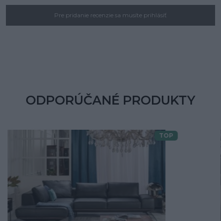
Pre pridanie recenzie sa musíte prihlásiť
ODPORÚČANÉ PRODUKTY
TOP
Doprava zdarma