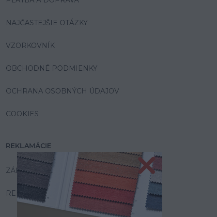
PLATBA A DOPRAVA
NAJČASTEJŠIE OTÁZKY
VZORKOVNÍK
OBCHODNÉ PODMIENKY
OCHRANA OSOBNÝCH ÚDAJOV
COOKIES
REKLAMÁCIE
ZÁRUKA A SERVIS
REKLAMAČNÝ PORIADOK