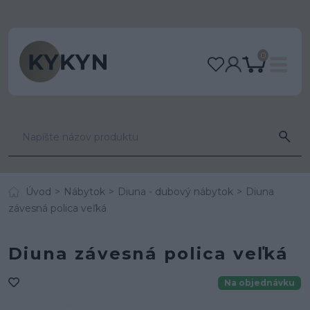
0
Úvod
Nábytok
Diuna - dubový nábytok
Diuna
závesná polica veľká
Diuna závesná polica veľká
Na objednávku