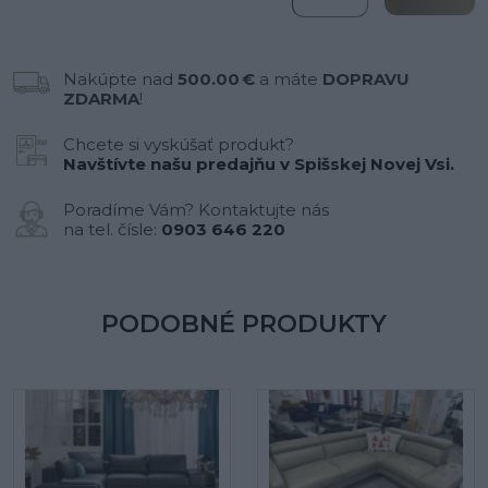
Nakúpte nad
500.00 €
a máte
DOPRAVU
ZDARMA
!
Chcete si vyskúšať produkt?
Navštívte našu predajňu v Spišskej Novej Vsi.
Poradíme Vám? Kontaktujte nás
na tel. čísle:
0903 646 220
PODOBNÉ PRODUKTY