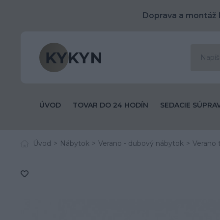
Doprava a montáž 
ÚVOD
TOVAR DO 24 HODÍN
SEDACIE SÚPRA
Úvod
Nábytok
Verano - dubový nábytok
Verano t