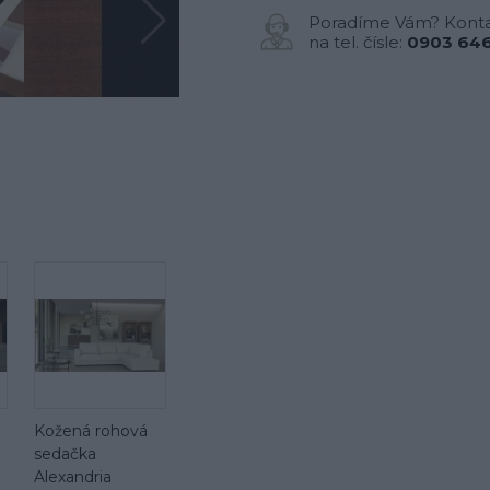
Poradíme Vám? Konta
na tel. čísle:
0903 646
Kožená rohová
sedačka
Alexandria