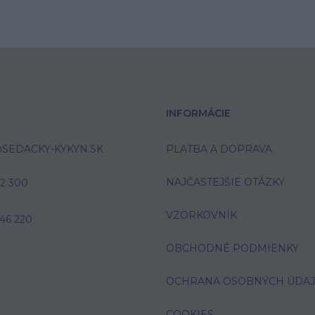
INFORMÁCIE
SEDACKY-KYKYN.SK
PLATBA A DOPRAVA
NAJČASTEJŠIE OTÁZKY
42 300
VZORKOVNÍK
46 220
OBCHODNÉ PODMIENKY
OCHRANA OSOBNÝCH ÚDA
COOKIES