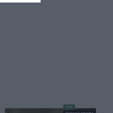
TOP
Novinka