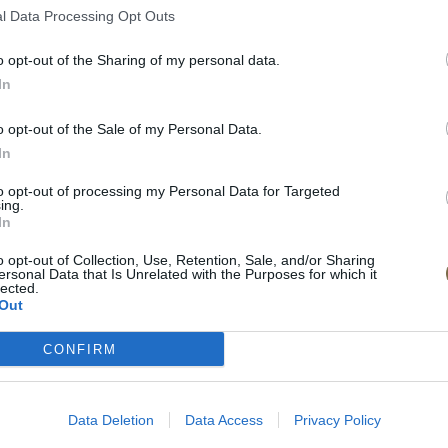
l Data Processing Opt Outs
o opt-out of the Sharing of my personal data.
In
o opt-out of the Sale of my Personal Data.
In
to opt-out of processing my Personal Data for Targeted
ing.
In
o opt-out of Collection, Use, Retention, Sale, and/or Sharing
ersonal Data that Is Unrelated with the Purposes for which it
lected.
Out
 látka
CONFIRM
Data Deletion
Data Access
Privacy Policy