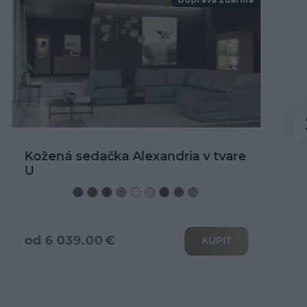
Doprava zdarma
Kožená rohová sedačka Alexandria
od 3 466.00 €
KÚPIŤ