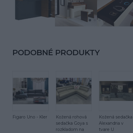
PODOBNÉ PRODUKTY
Figaro Uno - Kler
Kožená rohová
Kožená sedačka
sedačka Goya s
Alexandria v
rozkladom na
tvare U