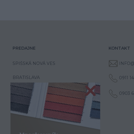
PREDAJNE
KONTAKT
SPIŠSKÁ NOVÁ VES
INFO@
BRATISLAVA
0911 1
0903 6