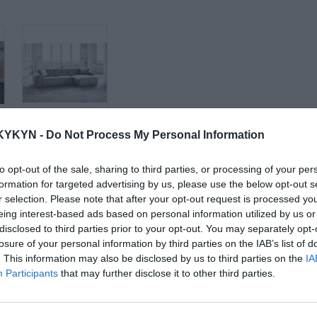
d
Látková rohová
KYKYN -
Do Not Process My Personal Information
sedačka Be true
to opt-out of the sale, sharing to third parties, or processing of your per
formation for targeted advertising by us, please use the below opt-out s
r selection. Please note that after your opt-out request is processed y
eing interest-based ads based on personal information utilized by us or
disclosed to third parties prior to your opt-out. You may separately opt-
losure of your personal information by third parties on the IAB’s list of
. This information may also be disclosed by us to third parties on the
IA
Participants
that may further disclose it to other third parties.