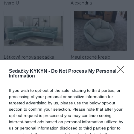
tvare U
Alexandria
Látková rohová sedačka
Maui otočné kreslo
Cecilia
Sedačky KYKYN -
Do Not Process My Personal
Information
If you wish to opt-out of the sale, sharing to third parties, or
processing of your personal or sensitive information for
targeted advertising by us, please use the below opt-out
section to confirm your selection. Please note that after your
opt-out request is processed you may continue seeing
Maui mega 2 sed
Látková rohová sedačka Be
interest-based ads based on personal information utilized by
true
us or personal information disclosed to third parties prior to