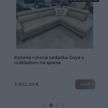
Kožená rohová sedačka Goya s
rozkladom na spanie
3 802.00 €
KÚPIŤ