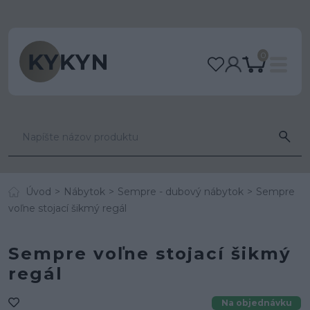
0
Úvod
Nábytok
Sempre - dubový nábytok
Sempre
voľne stojací šikmý regál
Sempre voľne stojací šikmý
regál
Na objednávku