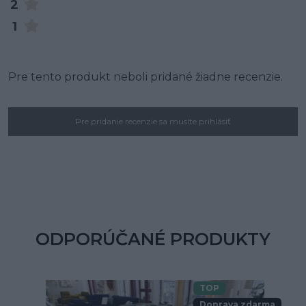
2
1
Pre tento produkt neboli pridané žiadne recenzie.
Pre pridanie recenzie sa musíte prihlásiť
ODPORÚČANÉ PRODUKTY
TOP
Doprava zdarma