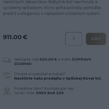
náročných zákazníkov. Nábytok bol navrhnutý a
vyrobený spôsobom, ktorý spĺňa potreby pohodlie,
prestíž a eleganciu v najlepšom súčasnom vydaní.
911.00 €
KÚPIŤ
Nakúpte nad
500.00 €
a máte
DOPRAVU
ZDARMA
!
Chcete si vyskúšať produkt?
Navštívte našu predajňu v Spišskej Novej Vsi.
Poradíme Vám? Kontaktujte nás
na tel. čísle:
0903 646 220