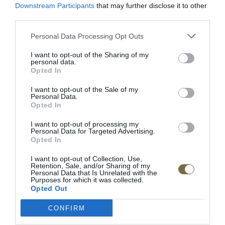
Downstream Participants
that may further disclose it to other
third parties.
Personal Data Processing Opt Outs
POPIS PRODUKTU
I want to opt-out of the Sharing of my
personal data.
Dĺžka:132cm
Opted In
Šírka:22 cm
I want to opt-out of the Sale of my
Personal Data.
Výška: 22 cm
Opted In
I want to opt-out of processing my
Doba dodania:;4-5 týždňov
Personal Data for Targeted Advertising.
Opted In
Materiál:masívne drevo/ dyhovaná vrchná doska
I want to opt-out of Collection, Use,
Výrobca:MEBIN
Retention, Sale, and/or Sharing of my
Personal Data that Is Unrelated with the
Purposes for which it was collected.
Opted Out
CONFIRM
RECENZIE