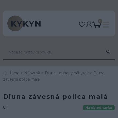
0
Úvod
Nábytok
Diuna - dubový nábytok
Diuna
závesná polica malá
Diuna závesná polica malá
Na objednávku