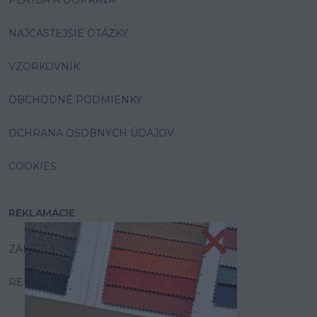
PLATBA A DOPRAVA
NAJČASTEJŠIE OTÁZKY
VZORKOVNÍK
OBCHODNÉ PODMIENKY
OCHRANA OSOBNÝCH ÚDAJOV
COOKIES
REKLAMÁCIE
ZÁRUKA A SERVIS
REKLAMAČNÝ PORIADOK