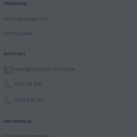
PREDAJNE
SPIŠSKÁ NOVÁ VES
BRATISLAVA
KONTAKT
INFO@SEDACKY-KYKYN.SK
0911 142 300
0903 646 220
INFORMÁCIE