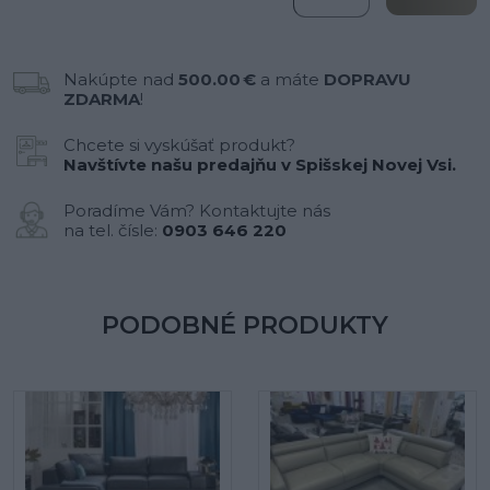
Nakúpte nad
500.00 €
a máte
DOPRAVU
ZDARMA
!
Chcete si vyskúšať produkt?
Navštívte našu predajňu v Spišskej Novej Vsi.
Poradíme Vám? Kontaktujte nás
na tel. čísle:
0903 646 220
PODOBNÉ PRODUKTY