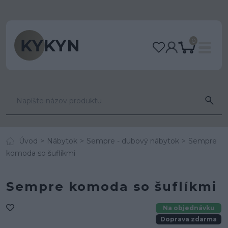
0
Úvod
Nábytok
Sempre - dubový nábytok
Sempre
komoda so šuflíkmi
Sempre komoda so šuflíkmi
Na objednávku
Doprava zdarma