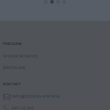
PREDAJNE
SPIŠSKÁ NOVÁ VES
BRATISLAVA
KONTAKT
INFO@SEDACKY-KYKYN.SK
0911 142 300