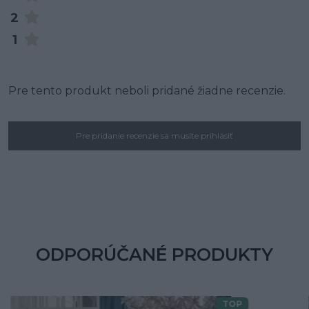
2
1
Pre tento produkt neboli pridané žiadne recenzie.
Pre pridanie recenzie sa musíte prihlásiť
ODPORÚČANÉ PRODUKTY
TOP