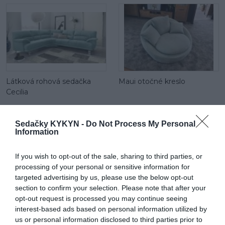
Látková rohová sedačka
Maui otočné kreslo
Cecilia
Sedačky KYKYN -
Do Not Process My Personal
Information
If you wish to opt-out of the sale, sharing to third parties, or
processing of your personal or sensitive information for
targeted advertising by us, please use the below opt-out
Maui mega 2 sed
Látková rohová sedačka Be
section to confirm your selection. Please note that after your
true
opt-out request is processed you may continue seeing
interest-based ads based on personal information utilized by
us or personal information disclosed to third parties prior to